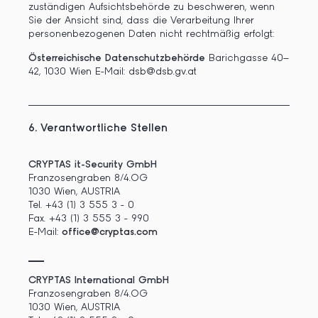
zuständigen Aufsichtsbehörde zu beschweren, wenn
Sie der Ansicht sind, dass die Verarbeitung Ihrer
personenbezogenen Daten nicht rechtmäßig erfolgt:
Österreichische Datenschutzbehörde
Barichgasse 40–
42, 1030 Wien E-Mail:
dsb@dsb.gv.at
6. Verantwortliche Stellen
CRYPTAS it-Security GmbH
Franzosengraben 8/4.OG
1030 Wien, AUSTRIA
Tel. +43 (1) 3 555 3 - 0
Fax. +43 (1) 3 555 3 - 990
E-Mail:
office@cryptas.com
CRYPTAS International GmbH
Franzosengraben 8/4.OG
1030 Wien, AUSTRIA