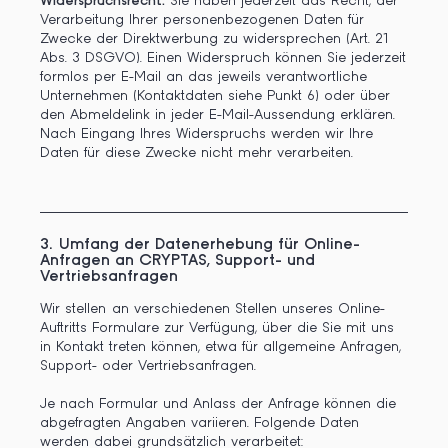
Widerspruchsrecht:
Sie haben jederzeit das Recht, der
Verarbeitung Ihrer personenbezogenen Daten für
Zwecke der Direktwerbung zu widersprechen (Art. 21
Abs. 3 DSGVO). Einen Widerspruch können Sie jederzeit
formlos per E-Mail an das jeweils verantwortliche
Unternehmen (Kontaktdaten siehe Punkt 6) oder über
den Abmeldelink in jeder E-Mail-Aussendung erklären.
Nach Eingang Ihres Widerspruchs werden wir Ihre
Daten für diese Zwecke nicht mehr verarbeiten.
3.
Umfang der Datenerhebung für Online-
Anfragen an CRYPTAS, Support- und
Vertriebsanfragen
Wir stellen an verschiedenen Stellen unseres Online-
Auftritts Formulare zur Verfügung, über die Sie mit uns
in Kontakt treten können, etwa für allgemeine Anfragen,
Support- oder Vertriebsanfragen.
Je nach Formular und Anlass der Anfrage können die
abgefragten Angaben variieren. Folgende Daten
werden dabei grundsätzlich verarbeitet: