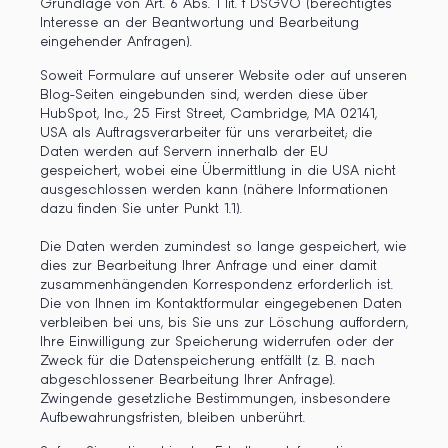
Grundlage von Art. 6 Abs. 1 lit. f DSGVO (berechtigtes
Interesse an der Beantwortung und Bearbeitung
eingehender Anfragen).
Soweit Formulare auf unserer Website oder auf unseren
Blog-Seiten eingebunden sind, werden diese über
HubSpot, Inc., 25 First Street, Cambridge, MA 02141,
USA als Auftragsverarbeiter für uns verarbeitet; die
Daten werden auf Servern innerhalb der EU
gespeichert, wobei eine Übermittlung in die USA nicht
ausgeschlossen werden kann (nähere Informationen
dazu finden Sie unter Punkt 1.1).
Die Daten werden zumindest so lange gespeichert, wie
dies zur Bearbeitung Ihrer Anfrage und einer damit
zusammenhängenden Korrespondenz erforderlich ist.
Die von Ihnen im Kontaktformular eingegebenen Daten
verbleiben bei uns, bis Sie uns zur Löschung auffordern,
Ihre Einwilligung zur Speicherung widerrufen oder der
Zweck für die Datenspeicherung entfällt (z. B. nach
abgeschlossener Bearbeitung Ihrer Anfrage).
Zwingende gesetzliche Bestimmungen, insbesondere
Aufbewahrungsfristen, bleiben unberührt.