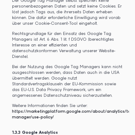
Der Google Tag Manager selbst speichert keine
personenbezogenen Daten und setzt keine Cookies. Er
löst jedoch Tags aus, die ihrerseits Daten erheben
können. Die dafür erforderliche Einwilligung wird vorab
über unser Cookie-Consent-Tool eingeholt.
Rechtsgrundlage für den Einsatz des Google Tag
Managers ist Art. 6 Abs. 1 lit. f DSGVO (berechtigtes
Interesse an einer effizienten und
datenschutzkonformen Verwaltung unserer Website-
Dienste).
Bei der Nutzung des Google Tag Managers kann nicht
ausgeschlossen werden, dass Daten auch in die USA
übermittelt werden. Google nutzt
Standardvertragsklauseln der EU-Kommission sowie
das EU-U.S. Data Privacy Framework, um ein
angemessenes Datenschutzniveau sicherzustellen.
Weitere Informationen finden Sie unter:
https://marketingplatform.google.com/about/analytics/tag
manager/use-policy/
1.3.3 Google Analytics