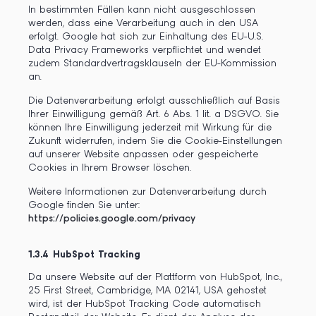
In bestimmten Fällen kann nicht ausgeschlossen
werden, dass eine Verarbeitung auch in den USA
erfolgt. Google hat sich zur Einhaltung des EU-U.S.
Data Privacy Frameworks verpflichtet und wendet
zudem Standardvertragsklauseln der EU-Kommission
an.
Die Datenverarbeitung erfolgt ausschließlich auf Basis
Ihrer Einwilligung gemäß Art. 6 Abs. 1 lit. a DSGVO. Sie
können Ihre Einwilligung jederzeit mit Wirkung für die
Zukunft widerrufen, indem Sie die Cookie-Einstellungen
auf unserer Website anpassen oder gespeicherte
Cookies in Ihrem Browser löschen.
Weitere Informationen zur Datenverarbeitung durch
Google finden Sie unter:
https://policies.google.com/privacy
1.3.4 HubSpot Tracking
Da unsere Website auf der Plattform von HubSpot, Inc.,
25 First Street, Cambridge, MA 02141, USA gehostet
wird, ist der HubSpot Tracking Code automatisch