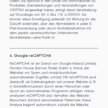
Sofern Sie optional in den Erhalt von Informationen zu
Produkten, Dienstleistungen und Veranstaltungen von
CRYPTAS eingewilligt haben, erfolgt diese Verarbeitung
auf Grundlage von Art. 6 Abs. 1 lit. a DSGVO. Sie
können diese Einwilligung jederzeit mit Wirkung für die
Zukunft widerrufen, über den Abmeldelink in jeder E-
Mail-Aussendung oder durch Kontaktaufnahme mit
dem jeweils verantwortlichen Unternehmen
(Kontaktdaten siehe Punkt 6).
4. Google reCAPTCHA
ReCAPTCHA ist ein Dienst von Google Ireland Limited,
Gordon House, Barrow Street, Dublin 4, Irland, der
Websites vor Spam und missbräuchlichen
automatisierten Zugriffen schützt. Mit reCAPTCHA wird
überprüft, ob Dateneingaben auf unserer Website (z. B.
in Kontaktformularen) durch einen Menschen oder
durch ein automatisiertes Programm erfolgen. Hierzu
analysiert reCAPTCHA das Verhalten des Website-
Besuchers anhand verschiedener Merkmale. Diese
Analyse beginnt automatisch, sobald die Website