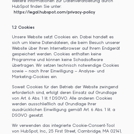
Weitere Informationen zur Datenverarbeitung durch
HubSpot finden Sie unter:
https://legal.hubspot.com/privacy-policy
1.2
Cookies
Unsere Website setzt Cookies ein. Dabei handelt es
sich um kleine Datendateien, die beim Besuch unserer
Website über Ihren Internetbrowser auf Ihrem Endgerät
gespeichert werden. Cookies enthalten keine
Programme und können keine Schadsoftware
übertragen. Wir setzen technisch notwendige Cookies
sowie – nach Ihrer Einwilligung – Analyse- und
Marketing-Cookies ein.
Soweit Cookies für den Betrieb der Website zwingend
erforderlich sind, erfolgt deren Einsatz auf Grundlage
von Art. 6 Abs. 1 lit. f DSGVO. Alle anderen Cookies
werden ausschließlich auf Grundlage Ihrer
ausdrücklichen Einwilligung gemäß Art. 6 Abs. 1 lit. a
DSGVO gesetzt.
Wir verwenden das integrierte Cookie-Consent-Tool
von HubSpot, Inc., 25 First Street, Cambridge, MA 02141,