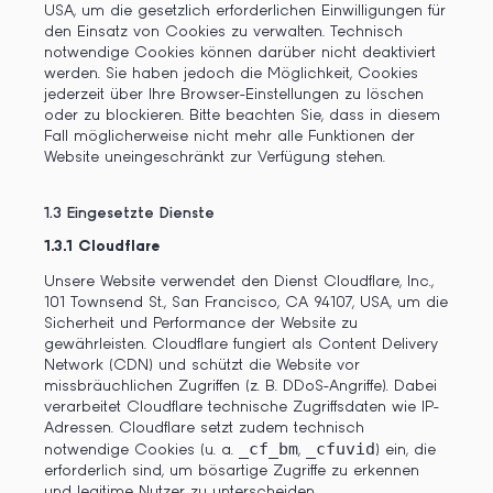
USA, um die gesetzlich erforderlichen Einwilligungen für
den Einsatz von Cookies zu verwalten. Technisch
notwendige Cookies können darüber nicht deaktiviert
werden. Sie haben jedoch die Möglichkeit, Cookies
jederzeit über Ihre Browser-Einstellungen zu löschen
oder zu blockieren. Bitte beachten Sie, dass in diesem
Fall möglicherweise nicht mehr alle Funktionen der
Website uneingeschränkt zur Verfügung stehen.
1.3
Eingesetzte Dienste
1.3.1 Cloudflare
Unsere Website verwendet den Dienst Cloudflare, Inc.,
101 Townsend St., San Francisco, CA 94107, USA, um die
Sicherheit und Performance der Website zu
gewährleisten. Cloudflare fungiert als Content Delivery
Network (CDN) und schützt die Website vor
missbräuchlichen Zugriffen (z. B. DDoS-Angriffe). Dabei
verarbeitet Cloudflare technische Zugriffsdaten wie IP-
Adressen. Cloudflare setzt zudem technisch
_cf_bm
_cfuvid
notwendige Cookies (u. a.
,
) ein, die
erforderlich sind, um bösartige Zugriffe zu erkennen
und legitime Nutzer zu unterscheiden.