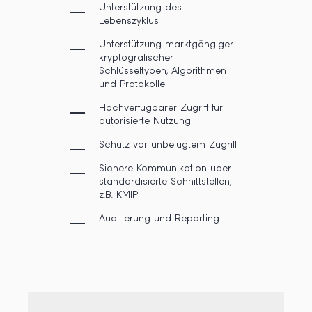
Unterstützung des
Lebenszyklus
Unterstützung marktgängiger
kryptografischer
Schlüsseltypen, Algorithmen
und Protokolle
Hochverfügbarer Zugriff für
autorisierte Nutzung
Schutz vor unbefugtem Zugriff
Sichere Kommunikation über
standardisierte Schnittstellen,
z.B. KMIP
Auditierung und Reporting