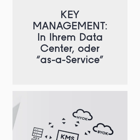
KEY
MANAGEMENT:
In Ihrem Data
Center, oder
“as-a-Service”