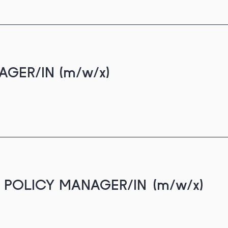
GER/IN (m/w/x)
POLICY MANAGER/IN (m/w/x)