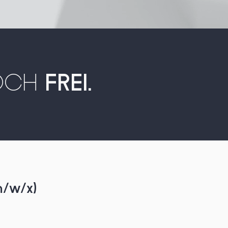
NOCH
FREI.
/w/x)