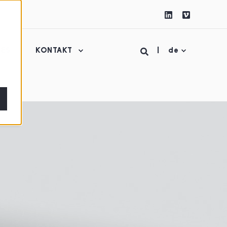
LES
KONTAKT
de
m