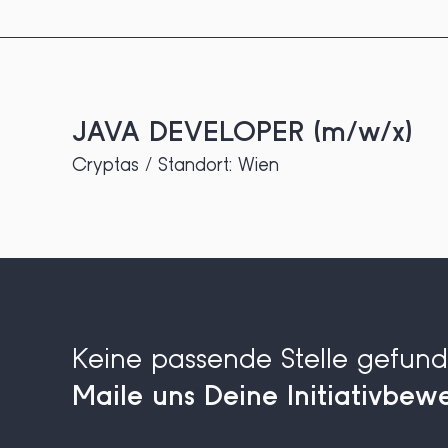
JAVA DEVELOPER (m/w/x)
Cryptas / Standort: Wien
Keine passende Stelle gefun
Maile uns Deine Initiativbew