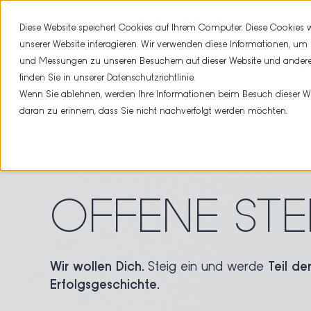
ÜBER UNS
PARTNER
KARRIERE
RESSOURCEN
Diese Website speichert Cookies auf Ihrem Computer. Diese Cookies
unserer Website interagieren. Wir verwenden diese Informationen, um
und Messungen zu unseren Besuchern auf dieser Website und andere
TRUST SER
finden Sie in unserer
Datenschutzrichtlinie
.
Wenn Sie ablehnen, werden Ihre Informationen beim Besuch dieser Webs
daran zu erinnern, dass Sie nicht nachverfolgt werden möchten.
HOME
KARRIERE
OFFENE STELLEN
OFFENE STE
Wir wollen Dich.
Steig ein und werde
Teil de
Erfolgsgeschichte.