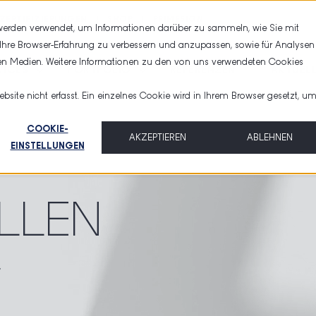
ZERTIFIZIERUNGEN
SHOP
PRIMESIGN
 werden verwendet, um Informationen darüber zu sammeln, wie Sie mit
 Ihre Browser-Erfahrung zu verbessern und anzupassen, sowie für Analysen
n Medien. Weitere Informationen zu den von uns verwendeten Cookies
VICES
PORTFOLIO
REFERENZEN
AKTUEL
ite nicht erfasst. Ein einzelnes Cookie wird in Ihrem Browser gesetzt, u
COOKIE-
AKZEPTIEREN
ABLEHNEN
EINSTELLUNGEN
LLEN
r